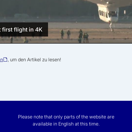
irst flight in 4K
in
, um den Artikel zu lesen!
Please note that only parts of the website are
available in English at this time.