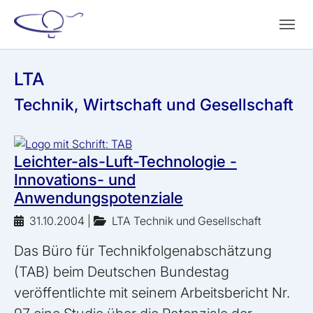
Zum Hauptinhalt springen
Skip to page footer
LTA
Technik, Wirtschaft und Gesellschaft
Leichter-als-Luft-Technologie -
Innovations- und
Anwendungspotenziale
31.10.2004
|
LTA Technik und Gesellschaft
Das Büro für Technikfolgenabschätzung
(TAB) beim Deutschen Bundestag
veröffentlichte mit seinem Arbeitsbericht Nr.