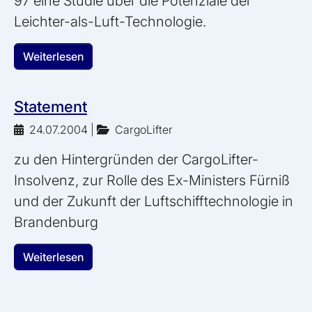
97 eine Studie über die Potenziale der
Leichter-als-Luft-Technologie.
Weiterlesen
Statement
24.07.2004
|
CargoLifter
zu den Hintergründen der CargoLifter-
Insolvenz, zur Rolle des Ex-Ministers Fürniß
und der Zukunft der Luftschifftechnologie in
Brandenburg
Weiterlesen