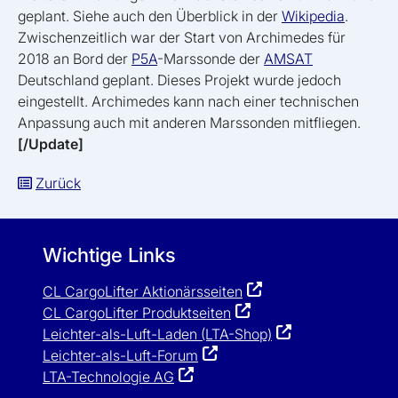
geplant. Siehe auch den Überblick in der
Wikipedia
.
Zwischenzeitlich war der Start von Archimedes für
2018 an Bord der
P5A
-Marssonde der
AMSAT
Deutschland geplant. Dieses Projekt wurde jedoch
eingestellt. Archimedes kann nach einer technischen
Anpassung auch mit anderen Marssonden mitfliegen.
[/Update]
Zurück
Wichtige Links
CL CargoLifter Aktionärsseiten
CL CargoLifter Produktseiten
Leichter-als-Luft-Laden (LTA-Shop)
Leichter-als-Luft-Forum
LTA-Technologie AG