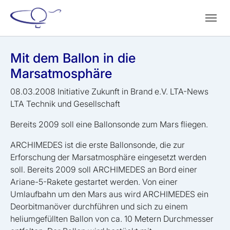
Zum Hauptinhalt springen
Skip to page footer
Mit dem Ballon in die
Marsatmosphäre
08.03.2008
Initiative Zukunft in Brand e.V. LTA-News
LTA Technik und Gesellschaft
Bereits 2009 soll eine Ballonsonde zum Mars fliegen.
ARCHIMEDES ist die erste Ballonsonde, die zur
Erforschung der Marsatmosphäre eingesetzt werden
soll. Bereits 2009 soll ARCHIMEDES an Bord einer
Ariane-5-Rakete gestartet werden. Von einer
Umlaufbahn um den Mars aus wird ARCHIMEDES ein
Deorbitmanöver durchführen und sich zu einem
heliumgefüllten Ballon von ca. 10 Metern Durchmesser